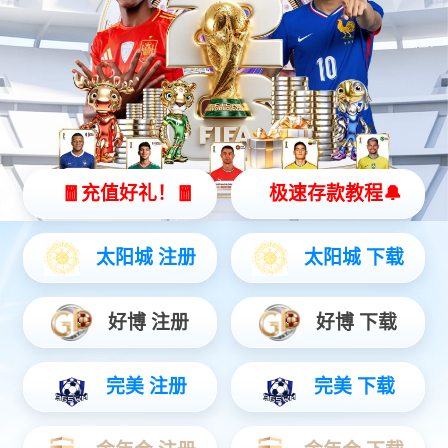
国网河南电力物联网数据平台
国网河南电力公司大数据中心已整合分析涵盖营销、基建等10余个业
务系统几十亿条数据，完成包含客户投诉综合分析、配电网大馈线停
电识别在内的8类15项应用场景的开发，在大馈线停电识别、市县供
电公司经营评价、配电网规划可视化管理、电网基建项目建设进度管
控、配电变压器运行等多个方面发挥重要作用。